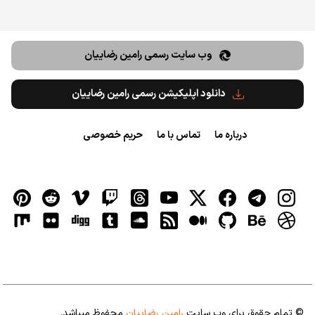
وب سایت رسمی رامین رضاییان
دانلود اپلیکیشن رسمی رامین رضاییان
درباره ما
تماس با ما
حریم خصوصی
© تمام حقوق برای وب سایت
رامین رضاییان
محفوظ میباشد.