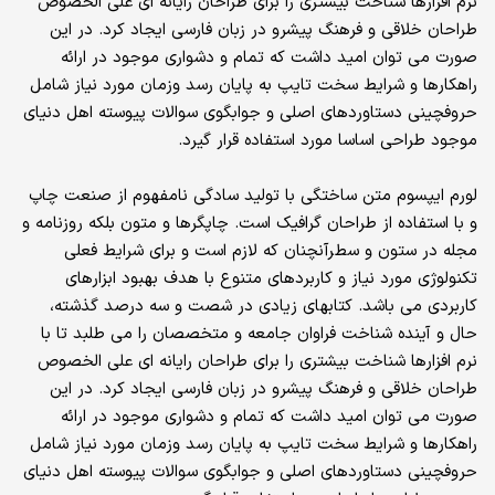
نرم افزارها شناخت بیشتری را برای طراحان رایانه ای علی الخصوص
طراحان خلاقی و فرهنگ پیشرو در زبان فارسی ایجاد کرد. در این
صورت می توان امید داشت که تمام و دشواری موجود در ارائه
راهکارها و شرایط سخت تایپ به پایان رسد وزمان مورد نیاز شامل
حروفچینی دستاوردهای اصلی و جوابگوی سوالات پیوسته اهل دنیای
موجود طراحی اساسا مورد استفاده قرار گیرد.
لورم ایپسوم متن ساختگی با تولید سادگی نامفهوم از صنعت چاپ
و با استفاده از طراحان گرافیک است. چاپگرها و متون بلکه روزنامه و
مجله در ستون و سطرآنچنان که لازم است و برای شرایط فعلی
تکنولوژی مورد نیاز و کاربردهای متنوع با هدف بهبود ابزارهای
کاربردی می باشد. کتابهای زیادی در شصت و سه درصد گذشته،
حال و آینده شناخت فراوان جامعه و متخصصان را می طلبد تا با
نرم افزارها شناخت بیشتری را برای طراحان رایانه ای علی الخصوص
طراحان خلاقی و فرهنگ پیشرو در زبان فارسی ایجاد کرد. در این
صورت می توان امید داشت که تمام و دشواری موجود در ارائه
راهکارها و شرایط سخت تایپ به پایان رسد وزمان مورد نیاز شامل
حروفچینی دستاوردهای اصلی و جوابگوی سوالات پیوسته اهل دنیای